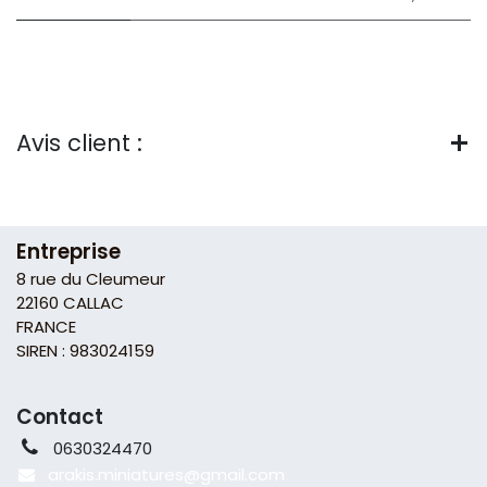
Avis client :
Entreprise
8 rue du Cleumeur
22160 CALLAC
FRANCE
SIREN : 983024159
Contact
0630324470
arakis.miniatures@gmail
.com