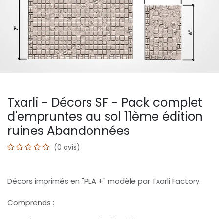
Txarli - Décors SF - Pack complet
d'empruntes au sol 11ème édition
ruines Abandonnées
(0 avis)
Décors imprimés en "PLA +" modèle par Txarli Factory.
Comprends :