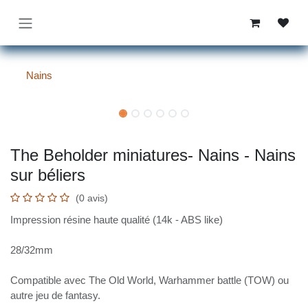
Se rendre au contenu
Nains
The Beholder miniatures- Nains -
Nains sur béliers
(0 avis)
Impression résine haute qualité (14k - ABS like)
28/32mm
Compatible avec The Old World, Warhammer battle
(TOW) ou autre jeu de fantasy.