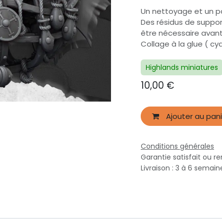
Un nettoyage et un p
Des résidus de suppor
être nécessaire avan
Collage à la glue ( 
Highlands miniatures
10,00
€
Ajouter au pani
Conditions générales
Garantie satisfait ou r
Livraison : 3 à 6 semai