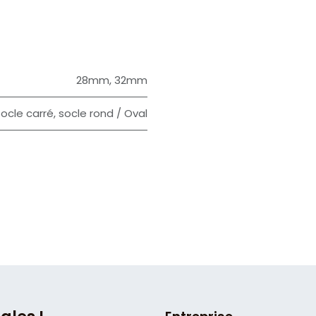
28mm
,
32mm
ocle carré
,
socle rond / Oval