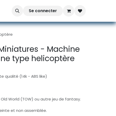
Se connecter
coptère
Miniatures - Machine
ine type helicoptère
e qualité (14k - ABS like)
Old World (TOW) ou autre jeu de fantasy.
peinte et non assemblée.