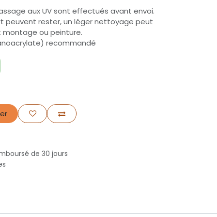
assage aux UV sont effectués avant envoi.
t peuvent rester, un léger nettoyage peut
t montage ou peinture.
cyanoacrylate) recommandé
er
emboursé de 30 jours
nes