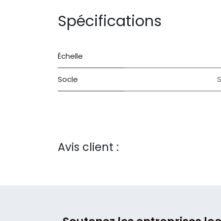
Spécifications
Échelle
Socle
S
Avis client :