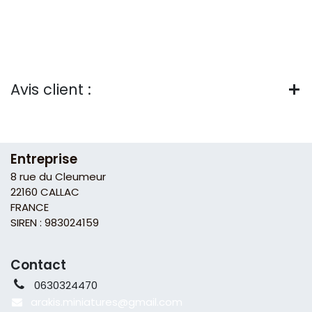
Avis client :
Entreprise
8 rue du Cleumeur
22160 CALLAC
FRANCE
SIREN : 983024159
Contact
0630324470
arakis.miniatures@gmail
.com