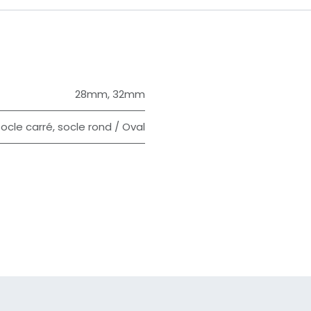
28mm
,
32mm
ocle carré
,
socle rond / Oval