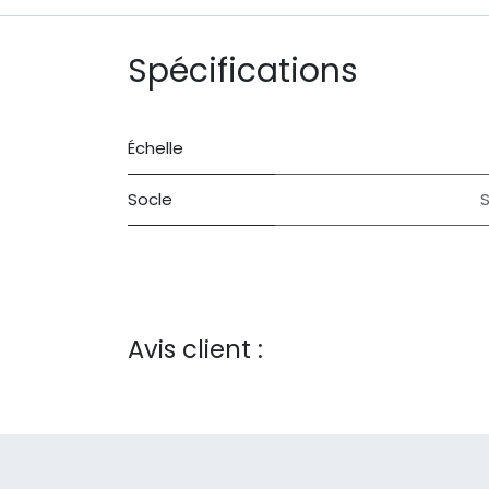
Spécifications
Échelle
Socle
S
Avis client :