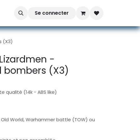
Se connecter
s (X3)
Lizardmen -
l bombers (X3)
e qualité (14k - ABS like)
 Old World, Warhammer battle (TOW) ou