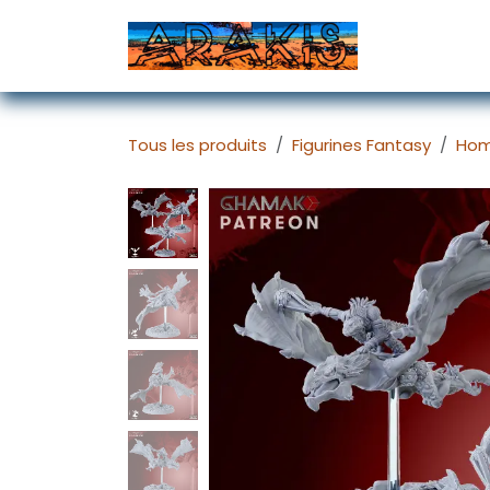
Se rendre au contenu
Accueil
D
Tous les produits
Figurines Fantasy
Hom