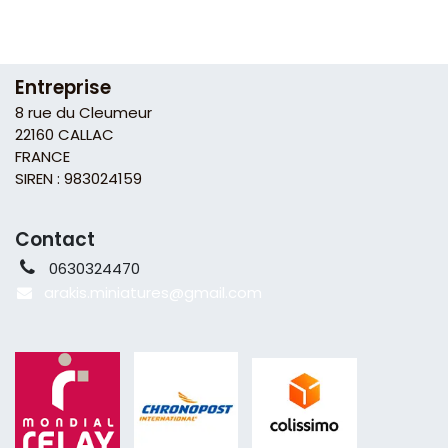
Entreprise
8 rue du Cleumeur
22160 CALLAC
FRANCE
SIREN : 983024159
Contact
0630324470
arakis.miniatures@gmail
.com