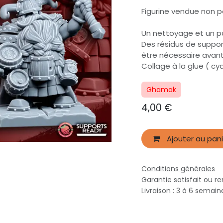
Figurine vendue non 
Un nettoyage et un p
Des résidus de suppor
être nécessaire avan
Collage à la glue (
Ghamak
4,00
€
Ajouter au pani
Conditions générales
Garantie satisfait ou r
Livraison : 3 à 6 semai