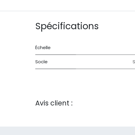
Spécifications
Échelle
Socle
S
Avis client :