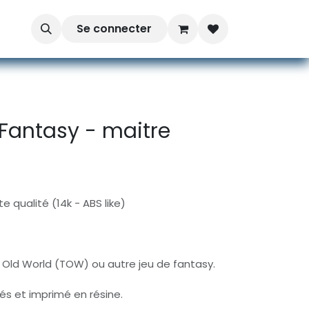
Se connecter
Fantasy - maitre
e qualité (14k - ABS like)
Old World (TOW) ou autre jeu de fantasy.
rés et imprimé en résine.