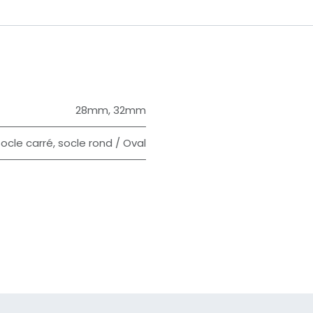
28mm
,
32mm
ocle carré
,
socle rond / Oval