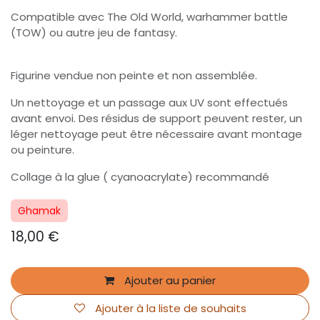
Compatible avec The Old World, warhammer battle
(TOW) ou autre jeu de fantasy.
Figurine vendue non peinte et non assemblée.
Un nettoyage et un passage aux UV sont effectués
avant envoi. Des résidus de support peuvent rester, un
léger nettoyage peut être nécessaire avant montage
ou peinture.
Collage à la glue ( cyanoacrylate) recommandé
Ghamak
18,00
€
Ajouter au panier
Ajouter à la liste de souhaits