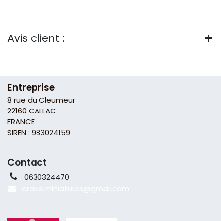
Avis client :
Entreprise
8 rue du Cleumeur
22160 CALLAC
FRANCE
SIREN : 983024159
Contact
0630324470
arakis.miniatures@gmail
.com