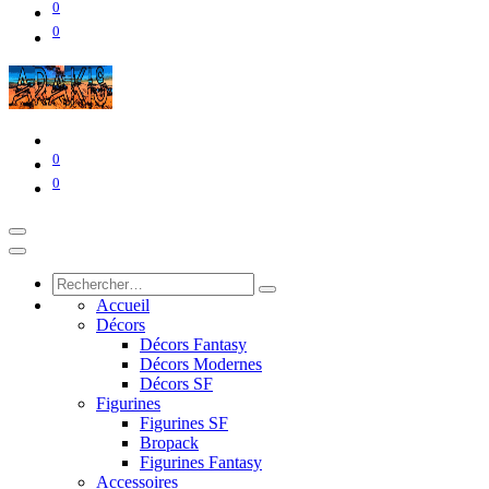
0
0
0
0
Accueil
Décors
Décors Fantasy
Décors Modernes
Décors SF
Figurines
Figurines SF
Bropack
Figurines Fantasy
Accessoires