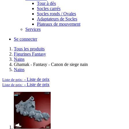
Tour à dès
Socles carrés
Socles ronds / Ovales
Adaptateurs de Socles
Plateaux de mouvement
Services
Se connecter
Tous les produits
Figurines Fantasy
Nains
Ghamak - Fantasy - Canon de siege nain
Nains
-
Liste de prix
Liste de prix:
-
Liste de prix
Liste de prix: