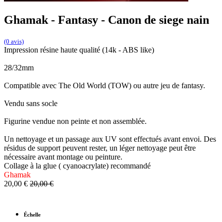
Ghamak - Fantasy - Canon de siege nain
(0 avis)
Impression résine haute qualité (14k - ABS like)
28/32mm
Compatible avec The Old World (TOW) ou autre jeu de fantasy.
Vendu sans socle
Figurine vendue non peinte et non assemblée.
Un nettoyage et un passage aux UV sont effectués avant envoi. Des
résidus de support peuvent rester, un léger nettoyage peut être
nécessaire avant montage ou peinture.
Collage à la glue ( cyanoacrylate) recommandé
Ghamak
20,00
€
20,00
€
Échelle