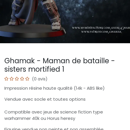
Ghamak - Maman de bataille -
sisters mortified 1
(0 avis)
Impression résine haute qualité (14k - ABS like)
Vendue avec socle et toutes options
Compatible avec jeux de science fiction type
warhammer 40k ou Horus heresy
Figurine vendue non peinte et non assemblée.