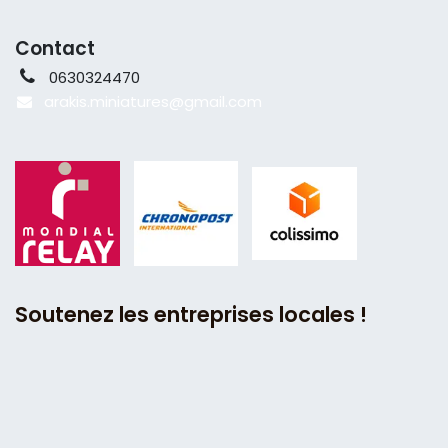
Contact
0630324470
arakis.miniatures@gmail
.com
Soutenez les entreprises locales !