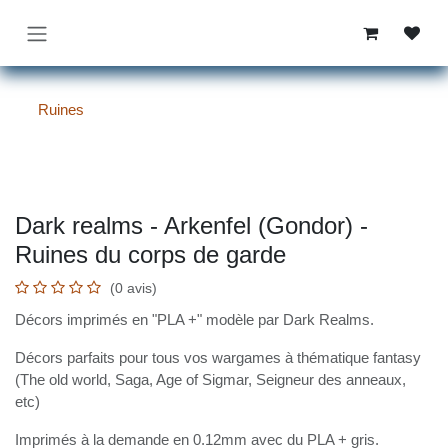
Se rendre au contenu
Ruines
Dark realms - Arkenfel (Gondor) -
Ruines du corps de garde
(0 avis)
Décors imprimés en "PLA +" modèle par Dark Realms.
Décors parfaits pour tous vos wargames à thématique
fantasy (The old world, Saga, Age of Sigmar, Seigneur
des anneaux, etc)
Imprimés à la demande en 0.12mm avec du PLA + gris.