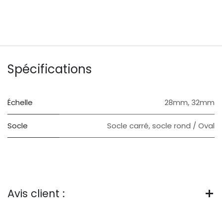
Spécifications
Échelle
28mm
,
32mm
Socle
Socle carré
,
socle rond / Oval
Avis client :