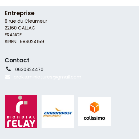
Entreprise
8 rue du Cleumeur
22160 CALLAC
FRANCE
SIREN : 983024159
Contact
0630324470
arakis.miniatures@gmail
.com